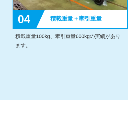
04
積載重量＋牽引重量
積載重量100kg、牽引重量600kgの実績があり
ます。