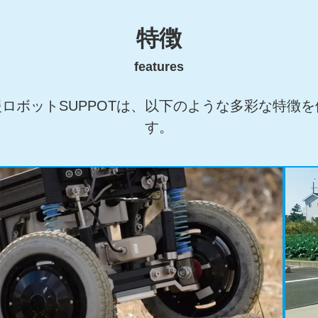
特徴
features
援ロボットSUPPOTは、以下のような多彩な特
す。