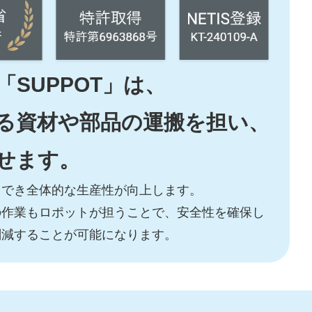
SUPPOT」は、
る資材や部品の運搬を担い、
せます。
中でき全体的な生産性が向上します。
の作業もロポットが担うことで、安全性を確保し
削減することが可能になります。