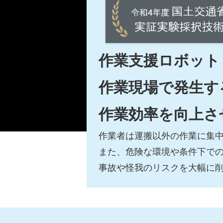
作業支援ロボット「
作業現場で発生す
作業効率を向上さ
作業者は運搬以外の作業に集
また、危険な環境や条件下で
事故や怪我のリスクを大幅に