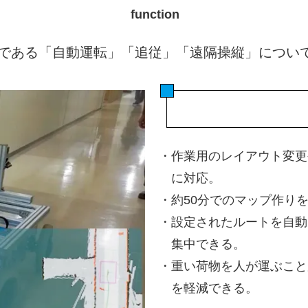
function
機能である「自動運転」「追従」「遠隔操縦」につい
・
作業用のレイアウト変更
に対応。
・
約50分でのマップ作りを
・
設定されたルートを自動
集中できる。
・
重い荷物を人が運ぶこと
を軽減できる。