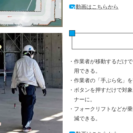
動画はこちらから
・
作業者が移動するだけで
用できる。
・
作業者の「手ぶら化」を
・
ボタンを押すだけで対象
ナーに。
・
フォークリフトなどが乗
減できる。