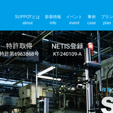
SUPPOTとは
新着情報
イベント
事例
プラン
about
info
event
case
plan