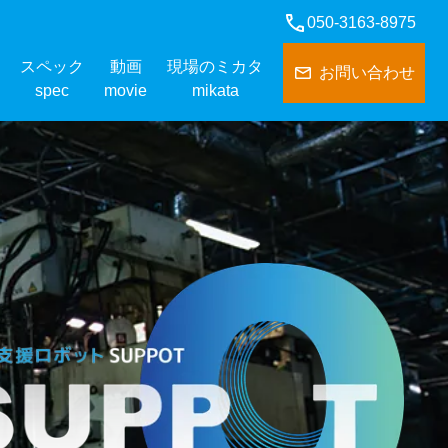
050-3163-8975
スペック
動画
現場のミカタ
お問い合わせ
spec
movie
mikata