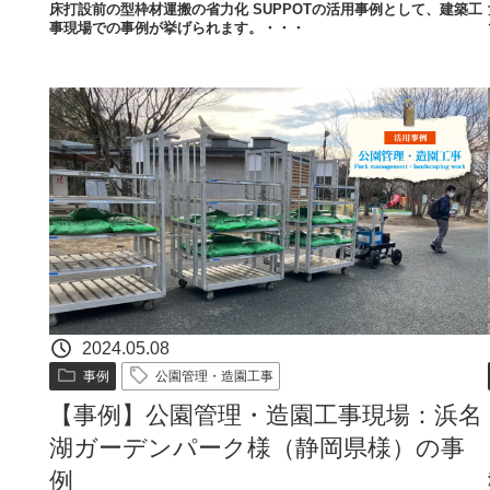
床打設前の型枠材運搬の省力化​​ SUPPOTの活用事例として、建築工
事現場での事例が挙げられます。・・・
2024.05.08
事例
公園管理・造園工事
【事例】公園管理・造園工事現場：浜名
湖ガーデンパーク様（静岡県様）の事
例