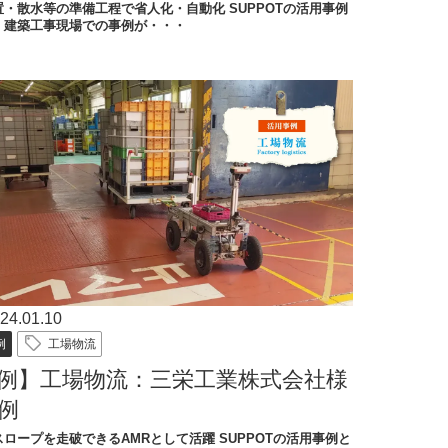
・散水等の準備工程で省人化・自動化​​ SUPPOTの活用事例
、建築工事現場での事例が・・・
24.01.10
例
工場物流
例】工場物流：三栄工業株式会社様
例
ロープを走破できるAMRとして活躍​ SUPPOTの活用事例と