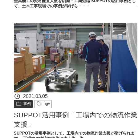
壁高欄工の資材配置人数を削減・工期短縮​ SUPPOTの活用事例とし
て、土木工事現場での事例が挙げら・・・
2021.03.05
事例
agv
SUPPOT活用事例「工場内での物流作業
支援」
SUPPOTの活用事例として、工場内での物流作業支援が挙げられま