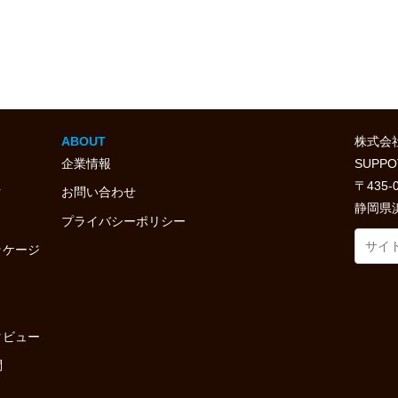
ABOUT
株式会
企業情報
SUPPO
〒435-
ク
お問い合わせ
静岡県浜
プライバシーポリシー
ッケージ
タビュー
問