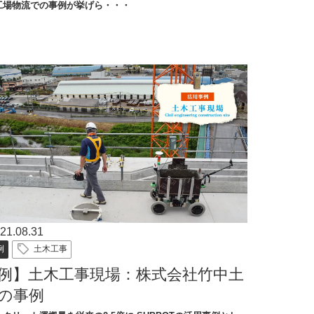
工場物流での事例が挙げら・・・
21.08.31
例
土木工事
例】土木工事現場：株式会社竹中土
の事例