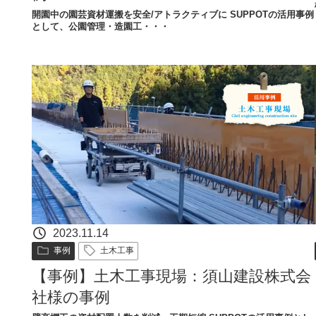
開園中の園芸資材運搬を安全/アトラクティブに​​​​ SUPPOTの活用事例
として、公園管理・造園工・・・
2023.11.14
事例
土木工事
【事例】土木工事現場：須山建設株式会
社様の事例