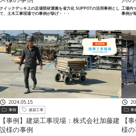
クイックデッキ上の足場部材運搬を省力化​​ SUPPOTの活用事例とし
工場内マ
て、土木工事現場での事例が挙げ・・・
事例が
2024.05.15
20
事例
建築工事
事
【事例】建築工事現場：株式会社加藤建
【事
設様の事例
様の