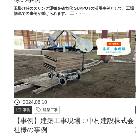
玉掛け時のスリング運搬を省力化​ SUPPOTの活用事例として、工場
物流での事例が挙げられます。 工・・・
2024.06.10
事例
建築工事
【事例】建築工事現場：中村建設株式会
社様の事例