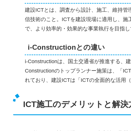
建設ICTとは、調査から設計、施工、維持
信技術のこと。ICTを建設現場に適用し、施
で、より効率的・効果的な事業執行を目指し
i-Constructionとの違い
i-Constructionは、国土交通省が推
Constructionのトップランナー施策は
れており、建設ICTは「ICTの全面的な活用（IC
ICT施工のデメリットと解決