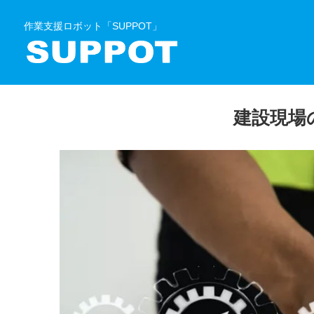
作業支援ロボット「SUPPOT」
建設現場