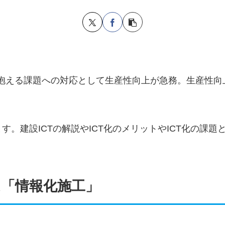
抱える課題への対応として生産性向上が急務。生産性向
す。建設ICTの解説やICT化のメリットやICT化の課
「情報化施工」