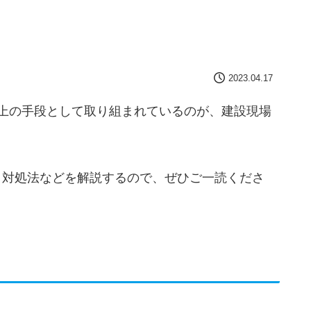
2023.04.17
上の手段として取り組まれているのが、建設現場
題と対処法などを解説するので、ぜひご一読くださ