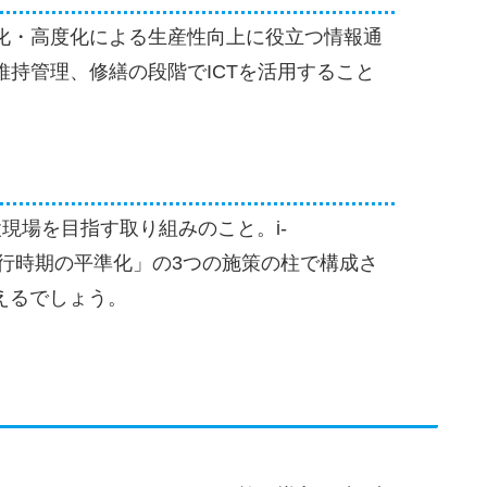
化・高度化による生産性向上に役立つ情報通
持管理、修繕の段階でICTを活用すること
設現場を目指す取り組みのこと。i-
」「施行時期の平準化」の3つの施策の柱で構成さ
と言えるでしょう。