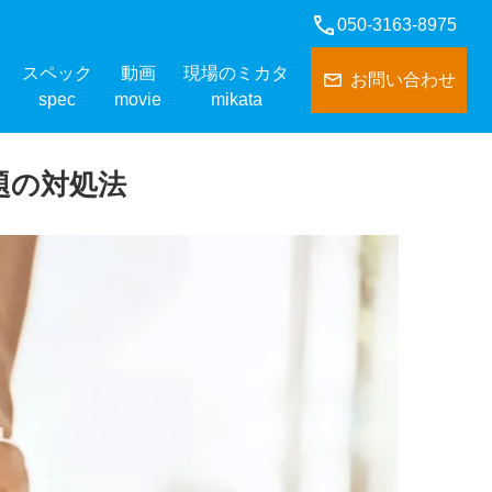
050-3163-8975
スペック
動画
現場のミカタ
お問い合わせ
spec
movie
mikata
題の対処法