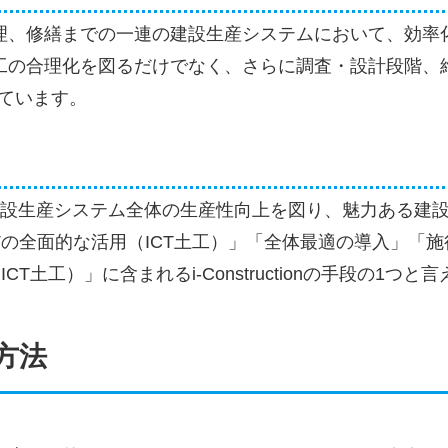
管理、修繕までの一連の建設生産システムにおいて、効率
工の合理化を図るだけでなく、さらに調査・設計段階、維
ています。
進する、建設生産システム全体の生産性向上を図り、魅力ある建
、「ICTの全面的な活用（ICT土工）」「全体最適の導入
T土工）」に含まれるi-Constructionの手段の1つ
方法