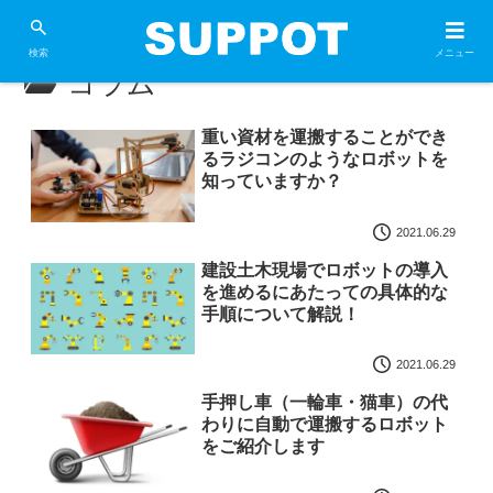
メニュー
検索
コラム
重い資材を運搬することができ
るラジコンのようなロボットを
知っていますか？
2021.06.29
建設土木現場でロボットの導入
を進めるにあたっての具体的な
手順について解説！
2021.06.29
手押し車（一輪車・猫車）の代
わりに自動で運搬するロボット
をご紹介します