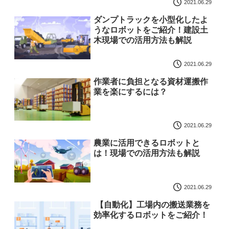
2021.06.29
ダンプトラックを小型化したよ
うなロボットをご紹介！建設土
木現場での活用方法も解説
2021.06.29
作業者に負担となる資材運搬作
業を楽にするには？
2021.06.29
農業に活用できるロボットと
は！現場での活用方法も解説
2021.06.29
【自動化】工場内の搬送業務を
効率化するロボットをご紹介！